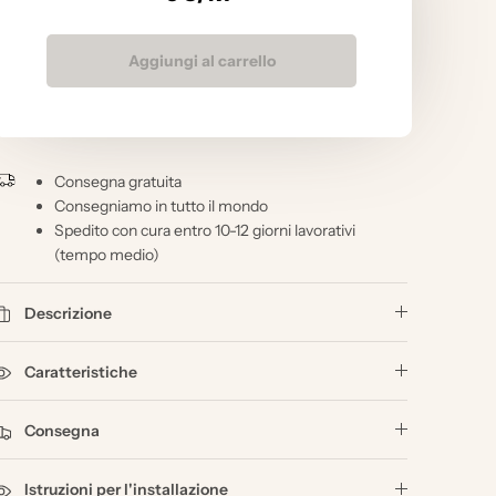
Aggiungi al carrello
Consegna gratuita
Consegniamo in tutto il mondo
Spedito con cura entro 10-12 giorni lavorativi
(tempo medio)
Descrizione
Caratteristiche
Consegna
Istruzioni per l'installazione