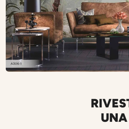
RIVES
UNA 