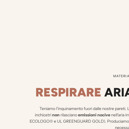
MATERIA
RESPIRARE
ARI
Teniamo l'inquinamento fuori dalle nostre pareti.
L
inchiostri
non
rilasciano
emissioni nocive
nell'aria i
ECOLOGO® e UL GREENGUARD GOLD). Produciamo solo
necessar