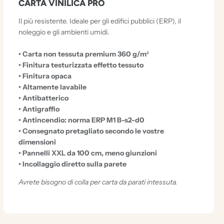
CARTA VINILICA PRO
Il più resistente. Ideale per gli edifici pubblici (ERP), il
noleggio e gli ambienti umidi.
• Carta non tessuta premium 360 g/m²
• Finitura testurizzata effetto tessuto
• Finitura opaca
• Altamente lavabile
• Antibatterico
• Antigraffio
• Antincendio: norma ERP M1 B-s2-d0
• Consegnato pretagliato secondo le vostre
dimensioni
• Pannelli XXL da 100 cm, meno giunzioni
• Incollaggio diretto sulla parete
Avrete bisogno di colla per carta da parati intessuta.