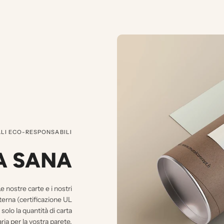
LI ECO-RESPONSABILI
A SANA
e nostre carte e i nostri
nterna (certificazione UL
 la quantità di carta
ia per la vostra parete.