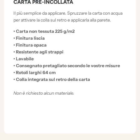
CARTA PRE-INCOLLATA
Il più semplice da applicare. Spruzzare la carta con acqua
per attivare la colla sul retro e applicarla alla parete.
• Carta non tessuta 225 g/m2
• Finitura liscia
• Finitura opaca
• Resistente agli strappi
• Lavabile
• Consegnato pretagliato secondo le vostre misure
• Rotoli larghi 64 cm
• Colla integrata sul retro della carta
Non è richiesto alcun materiale.