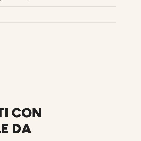
TI CON
LE DA