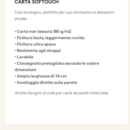
CARTA SOFTOUCH
Il più ecologico, perfetto per uso domestico e abitazioni
private.
• Carta non tessuta 180 g/m2
• Finitura liscia, leggermente ruvida
• Finitura ultra opaca
• Resistente agli strappi
• Lavabile
• Consegnato pretagliato secondo le vostre
dimensioni
• Ampia larghezza di 74 cm
• Incollaggio diretto sulla parete
Avrete bisogno di colla per carta da parati intrecciata.