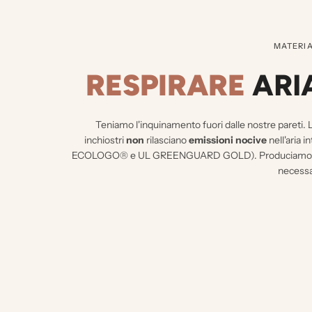
MATERIA
RESPIRARE
ARI
Teniamo l'inquinamento fuori dalle nostre pareti.
L
inchiostri
non
rilasciano
emissioni nocive
nell'aria i
ECOLOGO® e UL GREENGUARD GOLD). Produciamo solo
necessar