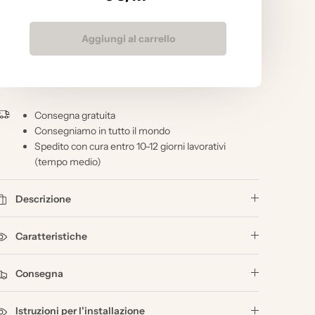
Aggiungi al carrello
Consegna gratuita
Consegniamo in tutto il mondo
Spedito con cura entro 10-12 giorni lavorativi
(tempo medio)
Descrizione
Caratteristiche
Consegna
Istruzioni per l'installazione