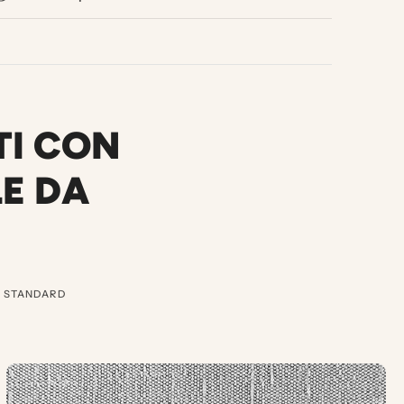
TI CON
LE DA
E STANDARD