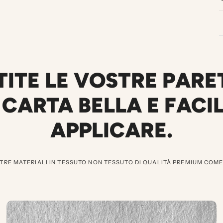
TITE LE VOSTRE PARE
CARTA BELLA E FACI
APPLICARE.
TRE MATERIALI IN TESSUTO NON TESSUTO DI QUALITÀ PREMIUM COM