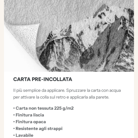
CARTA PRE-INCOLLATA
Il più semplice da applicare. Spruzzare la carta con acqua
per attivare la colla sul retro e applicarla alla parete.
• Carta non tessuta 225 g/m2
• Finitura liscia
• Finitura opaca
• Resistente agli strappi
• Lavabile