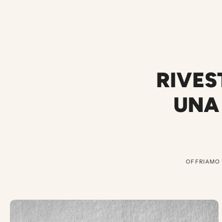
RIVES
UNA 
OFFRIAMO 
3