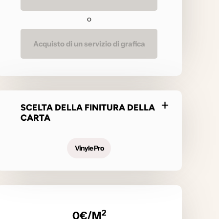
O
Acquisto di un servizio di grafica
SCELTA DELLA FINITURA DELLA
CARTA
Vinyle Pro
2
0
€/M