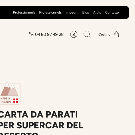
Professionnels
Professionnels
Impegni
Blog
Aiuto
Contatto
04 80 97 49 28
Cestino
Conto
Ricerca
CARTA DA PARATI
PER SUPERCAR DEL