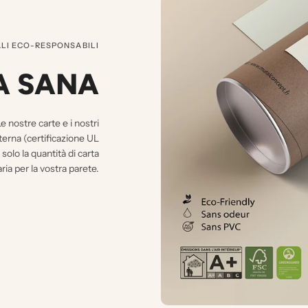
LI ECO-RESPONSABILI
A SANA
e nostre carte e i nostri
nterna (certificazione UL
 la quantità di carta
ia per la vostra parete.