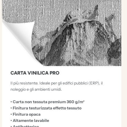
CARTA VINILICA PRO
Il più resistente. Ideale per gli edifici pubblici (ERP), il
noleggio e gli ambienti umidi.
• Carta non tessuta premium 360 g/m²
• Finitura testurizzata effetto tessuto
• Finitura opaca
• Altamente lavabile
• Antibatterico