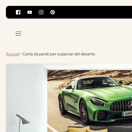
Vai
al
contenuto
Accueil
Carta da parati per supercar del deserto