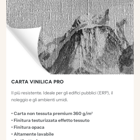
CARTA VINILICA PRO
Il più resistente. Ideale per gli edifici pubblici (ERP), il
noleggio e gli ambienti umidi.
• Carta non tessuta premium 360 g/m²
• Finitura testurizzata effetto tessuto
• Finitura opaca
• Altamente lavabile