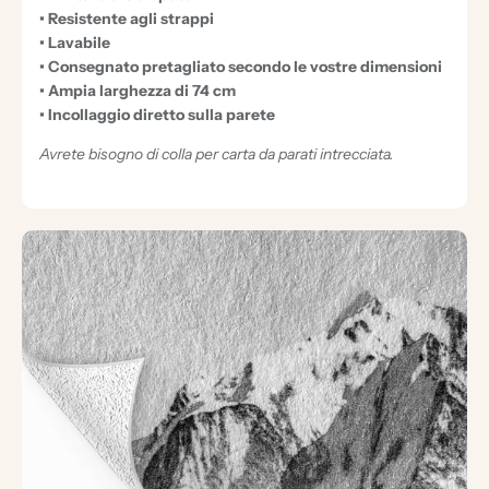
O
• Resistente agli strappi
• Lavabile
N
• Consegnato pretagliato secondo le vostre dimensioni
A
• Ampia larghezza di 74 cm
L
• Incollaggio diretto sulla parete
I
Avrete bisogno di colla per carta da parati intrecciata.