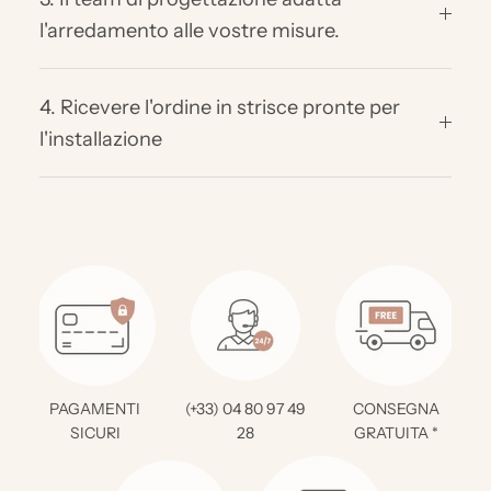
l'arredamento alle vostre misure.
4. Ricevere l'ordine in strisce pronte per
l'installazione
PAGAMENTI
(+33) 04 80 97 49
CONSEGNA
SICURI
28
GRATUITA *