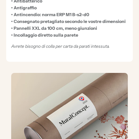
• Antibatterico
• Antigraffio
• Antincendio: norma ERP M1 B-s2-d0
• Consegnato pretagliato secondo le vostre dimensioni
• Pannelli XXL da 100 cm, meno giunzioni
• Incollaggio diretto sulla parete
Avrete bisogno di colla per carta da parati intessuta.