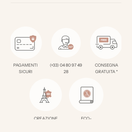
PAGAMENTI
(+33) 04 80 97 49
CONSEGNA
SICURI
28
GRATUITA *
CREAZIONE
ECO-
FRANCESE
RESPONSABILE