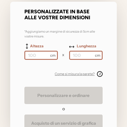
PERSONALIZZATE IN BASE
ALLE VOSTRE DIMENSIONI
*Aggiungiamo un margine di sicurezza di 5cm alle
vostre misure.
Altezza
Lunghezza
x
Come si misura la parete?
i
Personalizzare e ordinare
O
Acquisto di un servizio di grafica