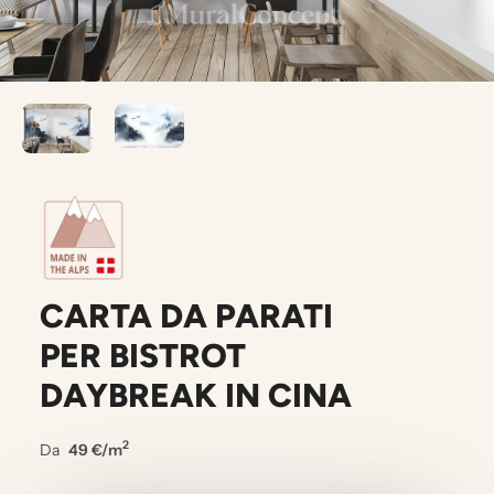
CARTA DA PARATI
PER BISTROT
DAYBREAK IN CINA
2
Da
49 €/m