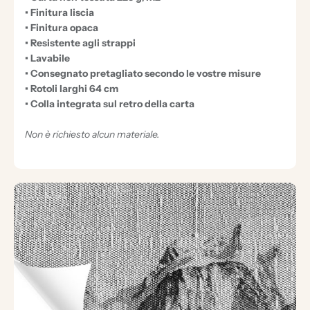
• Finitura liscia
• Finitura opaca
• Resistente agli strappi
• Lavabile
• Consegnato pretagliato secondo le vostre misure
• Rotoli larghi 64 cm
• Colla integrata sul retro della carta
Non è richiesto alcun materiale.