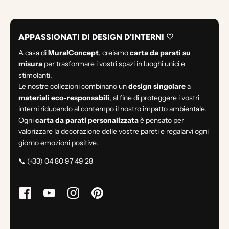
APPASSIONATI DI DESIGN D'INTERNI ♡
A casa di
MuralConcept
, creiamo
carta da parati su
misura
per trasformare i vostri spazi in luoghi unici e
stimolanti.
Le nostre collezioni combinano un
design singolare
a
materiali eco-responsabili
, al fine di proteggere i vostri
interni riducendo al contempo il nostro impatto ambientale.
Ogni
carta da parati personalizzata
è pensato per
valorizzare la decorazione delle vostre pareti e regalarvi ogni
giorno emozioni positive.
📞 (+33) 04 80 97 49 28