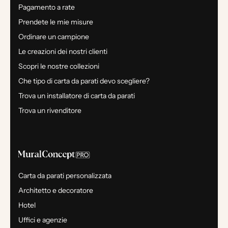
Pagamento a rate
Prendete le mie misure
Ordinare un campione
Le creazioni dei nostri clienti
Scopri le nostre collezioni
Che tipo di carta da parati devo scegliere?
Trova un installatore di carta da parati
Trova un rivenditore
Carta da parati personalizzata
Architetto e decoratore
Hotel
Uffici e agenzie