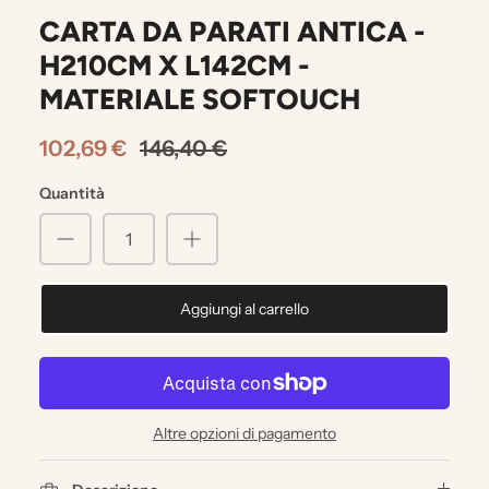
CARTA DA PARATI ANTICA -
H210CM X L142CM -
MATERIALE SOFTOUCH
102,69 €
146,40 €
Quantità
Aggiungi al carrello
Altre opzioni di pagamento