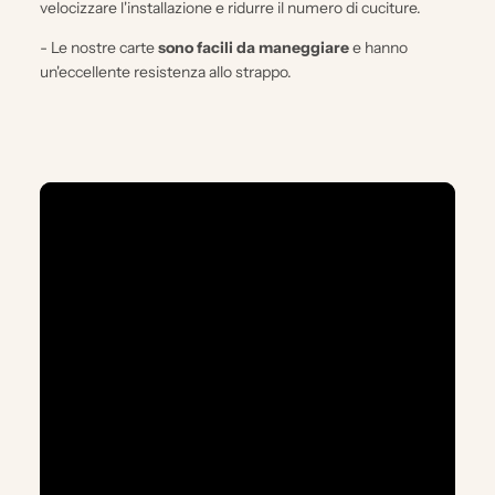
velocizzare l'installazione e ridurre il numero di cuciture.
- Le nostre carte
sono facili da maneggiare
e hanno
un'eccellente resistenza allo strappo.