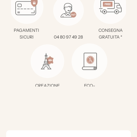
PAGAMENTI
CONSEGNA
SICURI
04 80 97 49 28
GRATUITA *
CREAZIONE
ECO-
FRANCESE
RESPONSABILE