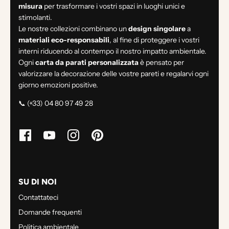
misura
per trasformare i vostri spazi in luoghi unici e
stimolanti.
Le nostre collezioni combinano un
design singolare
a
materiali eco-responsabili
, al fine di proteggere i vostri
interni riducendo al contempo il nostro impatto ambientale.
Ogni
carta da parati personalizzata
è pensato per
valorizzare la decorazione delle vostre pareti e regalarvi ogni
giorno emozioni positive.
📞 (+33) 04 80 97 49 28
SU DI NOI
Contattateci
Domande frequenti
Politica ambientale