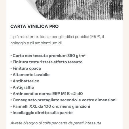
CARTA VINILICA PRO
Il più resistente. Ideale per gli edifici pubblici (ERP), il
noleggio e gli ambienti umidi.
• Carta non tessuta premium 360 g/m²
• Finitura testurizzata effetto tessuto
• Finitura opaca
• Altamente lavabile
• Antibatterico
• Antigraffio
• Antincendio: norma ERP M1 B-s2-d0
• Consegnato pretagliato secondo le vostre dimensioni
• Pannelli XXL da 100 cm, meno giunzioni
• Incollaggio diretto sulla parete
Avrete bisogno di colla per carta da parati intessuta.