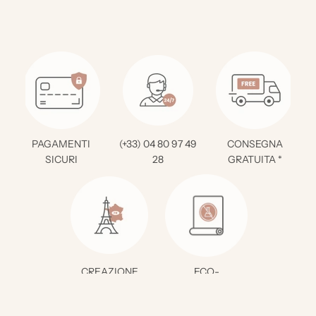
PAGAMENTI
(+33) 04 80 97 49
CONSEGNA
SICURI
28
GRATUITA *
CREAZIONE
ECO-
FRANCESE
RESPONSABILE