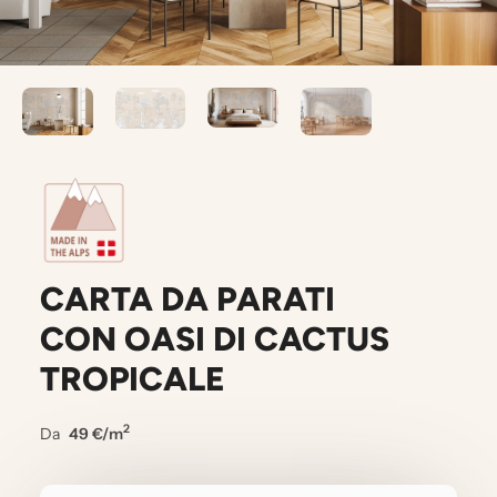
CARTA DA PARATI
CON OASI DI CACTUS
TROPICALE
2
Da
49 €/m