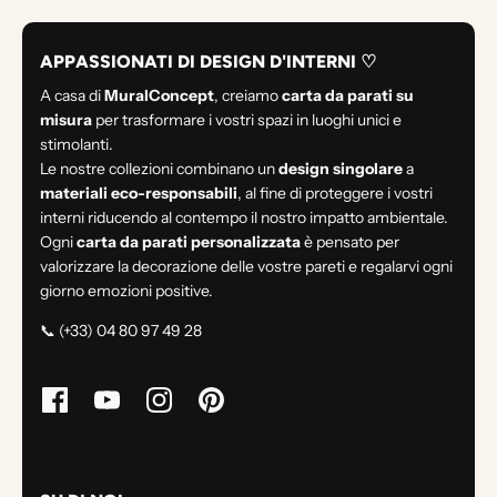
APPASSIONATI DI DESIGN D'INTERNI ♡
A casa di
MuralConcept
, creiamo
carta da parati su
misura
per trasformare i vostri spazi in luoghi unici e
stimolanti.
Le nostre collezioni combinano un
design singolare
a
materiali eco-responsabili
, al fine di proteggere i vostri
interni riducendo al contempo il nostro impatto ambientale.
Ogni
carta da parati personalizzata
è pensato per
valorizzare la decorazione delle vostre pareti e regalarvi ogni
giorno emozioni positive.
📞 (+33) 04 80 97 49 28