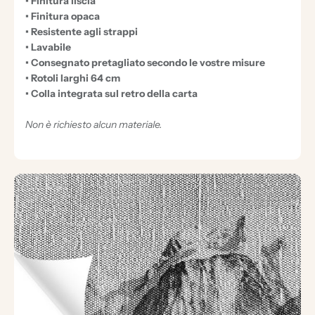
• Finitura liscia
• Finitura opaca
• Resistente agli strappi
• Lavabile
• Consegnato pretagliato secondo le vostre misure
• Rotoli larghi 64 cm
• Colla integrata sul retro della carta
Non è richiesto alcun materiale.