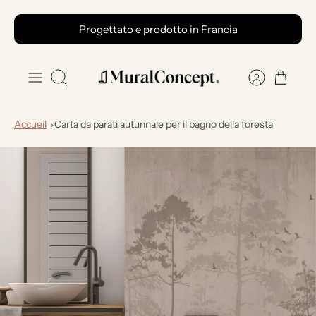
Vai
Progettato e prodotto in Francia
al
contenuto
Ricerca
Accueil
Carta da parati autunnale per il bagno della foresta