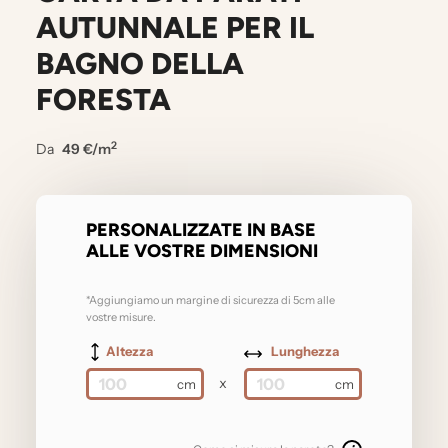
AUTUNNALE PER IL
BAGNO DELLA
FORESTA
2
Da
49 €/m
PERSONALIZZATE IN BASE
ALLE VOSTRE DIMENSIONI
*Aggiungiamo un margine di sicurezza di 5cm alle
vostre misure.
Altezza
Lunghezza
x