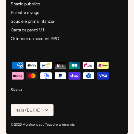
Spazio pubblico
Palestra e yoga
Scuole e prima infanzia
Carta da parati M1
Ottenere un account PRO
Ricerca
VALUTA
Italia (EUR €)
© 2026
Muralconcept
.
Tous droits réservés.