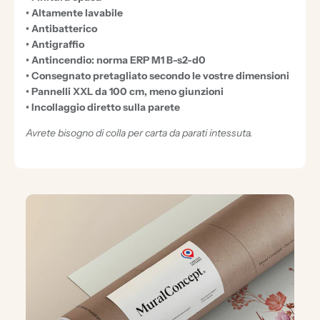
• Altamente lavabile
• Antibatterico
• Antigraffio
• Antincendio: norma ERP M1 B-s2-d0
• Consegnato pretagliato secondo le vostre dimensioni
• Pannelli XXL da 100 cm, meno giunzioni
• Incollaggio diretto sulla parete
Avrete bisogno di colla per carta da parati intessuta.