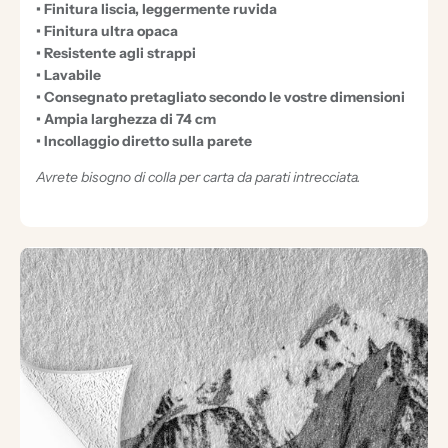
• Finitura liscia, leggermente ruvida
I
• Finitura ultra opaca
O
• Resistente agli strappi
• Lavabile
N
• Consegnato pretagliato secondo le vostre dimensioni
A
• Ampia larghezza di 74 cm
L
• Incollaggio diretto sulla parete
I
Avrete bisogno di colla per carta da parati intrecciata.